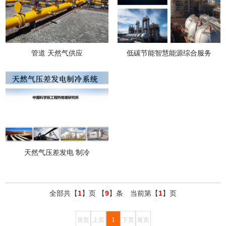
管道 天然气供应
低碳节能智慧能源综合服务
天然气压差发电 制冷
全部共【
1
】页 【
9
】条 当前第【
1
】页
首页
上页
1
下页
尾页