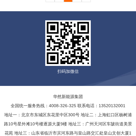
扫码加微信
华然新能源集团
全国统一服务热线：4008-326-325 联系电话：13520132001
地址一：北京市东城区东花里中区300号 地址二：上海虹口区杨树浦
路10号星外滩10号楼逐源大厦9楼 地址三：广州天河区车陂街道美景
花苑 地址三：山东省临沂市滨河东路与皇山路交汇处皇山文创大厦1