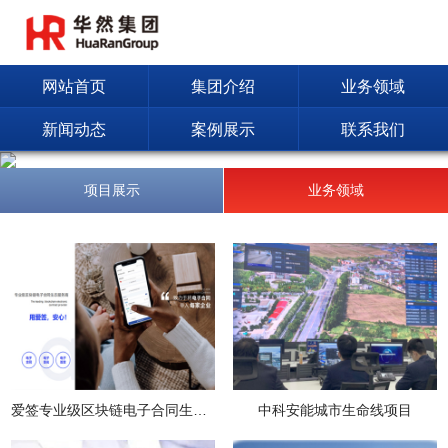
网站首页
集团介绍
业务领域
新闻动态
案例展示
联系我们
项目展示
业务领域
爱签专业级区块链电子合同生态服务
中科安能城市生命线项目