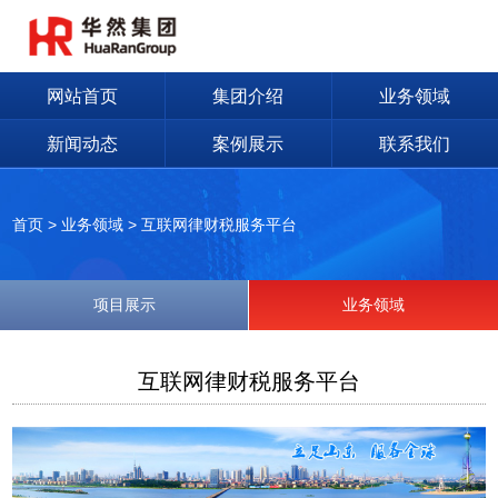
网站首页
集团介绍
业务领域
新闻动态
案例展示
联系我们
首页
>
业务领域
>
互联网律财税服务平台
项目展示
业务领域
互联网律财税服务平台