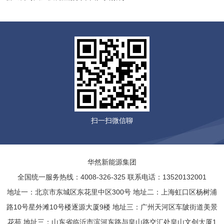
扫一扫微信聊
华然新能源集团
全国统一服务热线：4008-326-325 联系电话：13520132001
地址一：北京市东城区东花里中区300号 地址二：上海虹口区杨树浦
路10号星外滩10号楼逐源大厦9楼 地址三：广州天河区车陂街道美景
花苑 地址三：山东省临沂市滨河东路与皇山路交汇处皇山文创大厦1