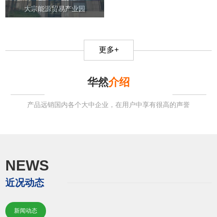
大宗能源贸易产业园
更多+
华然
介绍
产品远销国内各个大中企业，在用户中享有很高的声誉
NEWS
近况动态
新闻动态