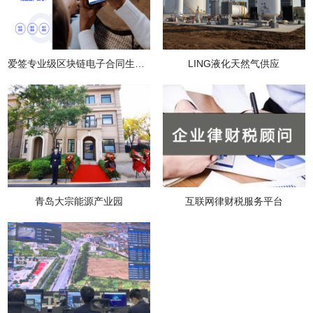
爱签专业级区块链电子合同生态服务
LING液化天然气供应
青岛大宗能源产业园
互联网律财税服务平台