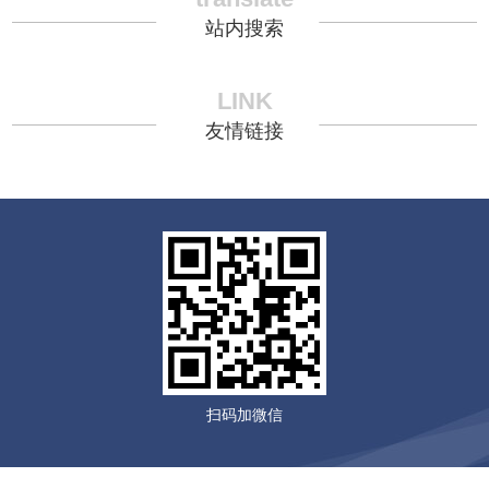
站内搜索
LINK
友情链接
扫码加微信