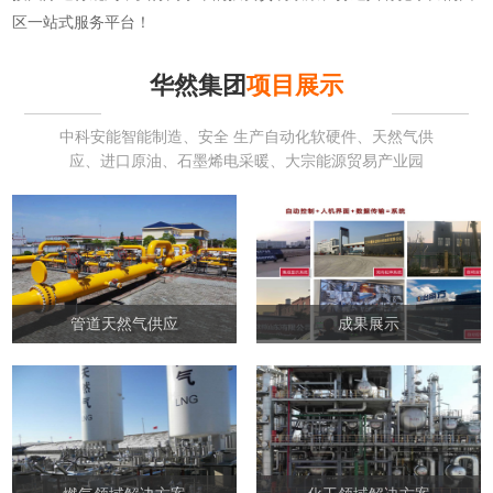
区一站式服务平台！
华然集团
项目展示
中科安能智能制造、安全 生产自动化软硬件、天然气供
应、进口原油、石墨烯电采暖、大宗能源贸易产业园
管道天然气供应
成果展示