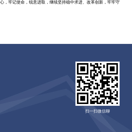
忘初心，牢记使命，锐意进取，继续坚持稳中求进、改革创新，牢牢守
扫一扫微信聊